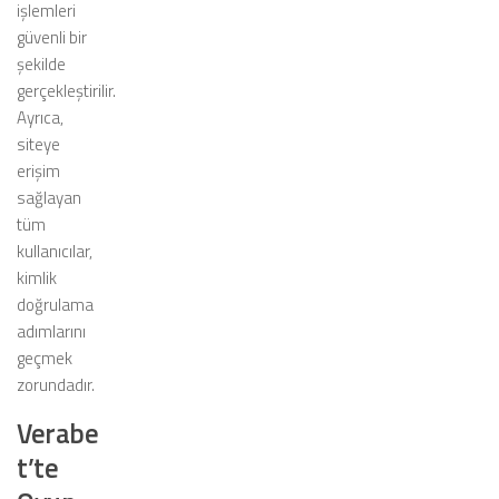
işlemleri
güvenli bir
şekilde
gerçekleştirilir.
Ayrıca,
siteye
erişim
sağlayan
tüm
kullanıcılar,
kimlik
doğrulama
adımlarını
geçmek
zorundadır.
Verabe
t’te