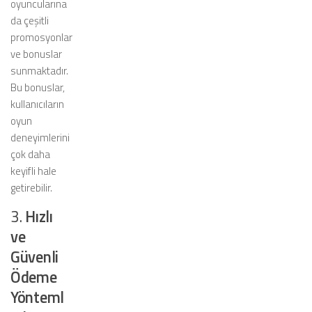
oyuncularına
da çeşitli
promosyonlar
ve bonuslar
sunmaktadır.
Bu bonuslar,
kullanıcıların
oyun
deneyimlerini
çok daha
keyifli hale
getirebilir.
3.
Hızlı
ve
Güvenli
Ödeme
Yönteml