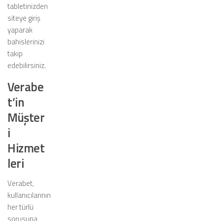
tabletinizden
siteye giriş
yaparak
bahislerinizi
takip
edebilirsiniz.
Verabe
t’in
Müşter
i
Hizmet
leri
Verabet,
kullanıcılarının
her türlü
sorusuna