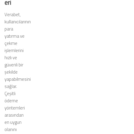
eri
Verabet,
kullanıcılarının
para
yatırma ve
çekme
işlemlerini
hızlı ve
güvenli bir
şekilde
yapabilmesini
sağlar.
Çeşitli
ödeme
yöntemleri
arasından
en uygun
olanını