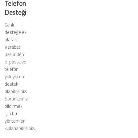
Telefon
Desteği
Canlı
desteğe ek
olarak,
Verabet
üzerinden
e-posta ve
telefon
yoluyla da
destek
alabilirsiniz.
Sorunlarınızı
bildirmek
için bu
yöntemleri
kullanabilirsiniz.