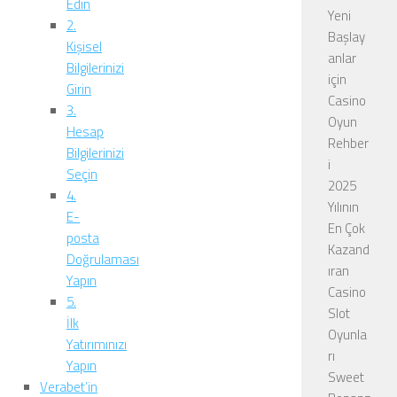
Edin
Yeni
2.
Başlay
Kişisel
anlar
Bilgilerinizi
için
Girin
Casino
3.
Oyun
Hesap
Rehber
Bilgilerinizi
i
Seçin
2025
4.
Yılının
E-
En Çok
posta
Kazand
Doğrulaması
ıran
Yapın
Casino
5.
Slot
İlk
Oyunla
Yatırımınızı
rı
Yapın
Sweet
Verabet’in