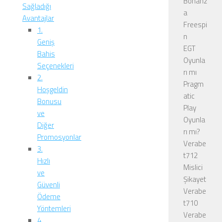
Bonanz
Sağladığı
a
Avantajlar
Freespi
1.
n
Geniş
EGT
Bahis
Oyunla
Seçenekleri
rı mı
2.
Pragm
Hoşgeldin
atic
Bonusu
Play
ve
Oyunla
Diğer
rı mı?
Promosyonlar
Verabe
3.
t712
Hızlı
Mislici
ve
Şikayet
Güvenli
Verabe
Ödeme
t710
Yöntemleri
Verabe
4.