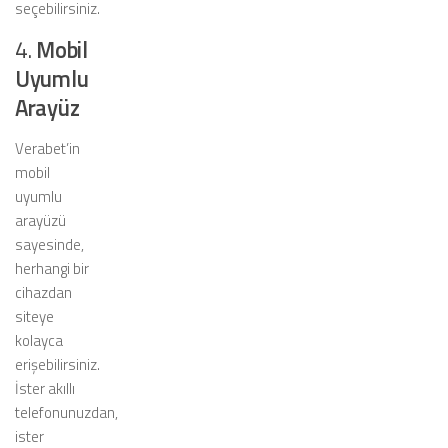
seçebilirsiniz.
4.
Mobil
Uyumlu
Arayüz
Verabet’in
mobil
uyumlu
arayüzü
sayesinde,
herhangi bir
cihazdan
siteye
kolayca
erişebilirsiniz.
İster akıllı
telefonunuzdan,
ister