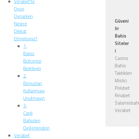
Verabet’te
Oyun
Oynarken
Güveni
Nelere
lir
Dikkat
Bahis
Etmelisiniz?
Siteler
1.
i
Bahis
Casino
Bütçenizi
Bahis
Belirleyin
Taktikleri
2.
Mislici
Bonusları
Polobet
Kullanmayı
Rinabet
Unutmayın
Salamisbah
3.
Verabet
Canlı
Bahisleri
Değerlendirin
Verabet