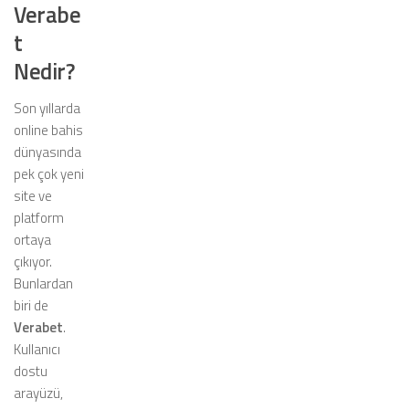
Verabe
t
Nedir?
Son yıllarda
online bahis
dünyasında
pek çok yeni
site ve
platform
ortaya
çıkıyor.
Bunlardan
biri de
Verabet
.
Kullanıcı
dostu
arayüzü,