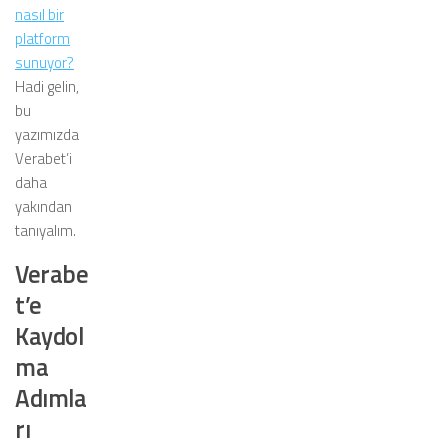
nasıl bir
platform
sunuyor?
Hadi gelin,
bu
yazımızda
Verabet’i
daha
yakından
tanıyalım.
Verabe
t’e
Kaydol
ma
Adımla
rı