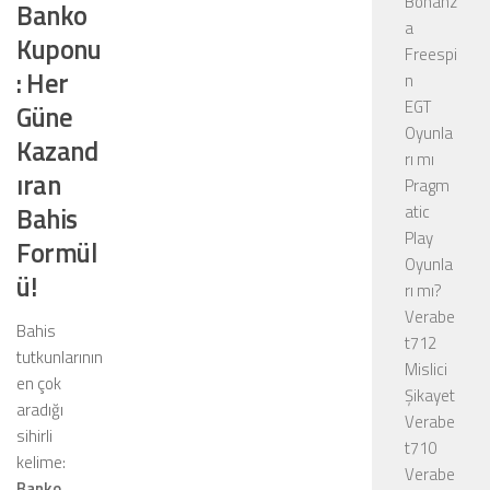
Bonanz
Banko
a
Kuponu
Freespi
: Her
n
EGT
Güne
Oyunla
Kazand
rı mı
ıran
Pragm
Bahis
atic
Play
Formül
Oyunla
ü!
rı mı?
Verabe
Bahis
t712
tutkunlarının
Mislici
en çok
Şikayet
aradığı
Verabe
sihirli
t710
kelime:
Verabe
Banko