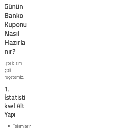
Günün
Banko
Kuponu
Nasıl
Hazırla
nır?
İşte bizim
gizli
reçetemiz:
1.
İstatisti
ksel Alt
Yapı
Takımların