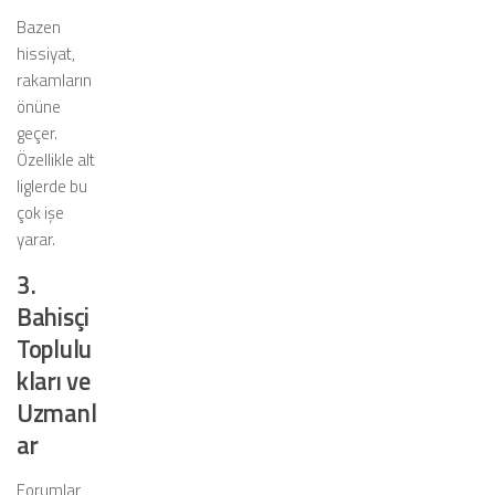
Bazen
hissiyat,
rakamların
önüne
geçer.
Özellikle alt
liglerde bu
çok işe
yarar.
3.
Bahisçi
Toplulu
kları ve
Uzmanl
ar
Forumlar,