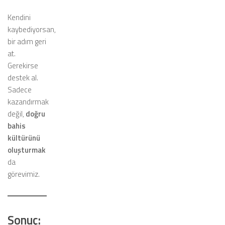
Kendini
kaybediyorsan,
bir adım geri
at.
Gerekirse
destek al.
Sadece
kazandırmak
değil,
doğru
bahis
kültürünü
oluşturmak
da
görevimiz.
Sonuç: