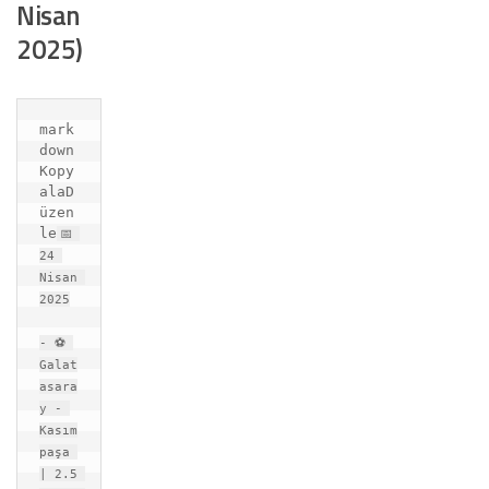
Nisan
2025)
mark
down
Kopy
alaD
üzen
le
📅 
24 
Nisan 
2025

- ⚽ 
Galat
asara
y - 
Kasım
paşa 
| 2.5 