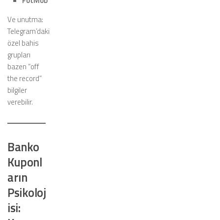
FotMob
Ve unutma:
Telegram’daki
özel bahis
grupları
bazen “off
the record”
bilgiler
verebilir.
Banko
Kuponl
arın
Psikoloj
isi: