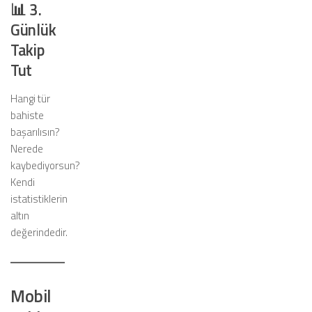
📊 3.
Günlük
Takip
Tut
Hangi tür
bahiste
başarılısın?
Nerede
kaybediyorsun?
Kendi
istatistiklerin
altın
değerindedir.
Mobil