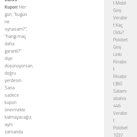
t Mobil
Kupon
! Her
Giriş
gün, “bugün
Verabe
ne
t Kaç
oynasam?”,
Oldu?
“hangi maç
Polobet
daha
Giriş
garanti?”
Linki
diye
Rinabe
düşünüyorsan,
t
doğru
Rinabe
yerdesin.
t380
Sana
Salami
sadece
sbahis
kupon
446
önermekle
Verabe
kalmayacağız,
t
aynı
Polobet
zamanda
1037