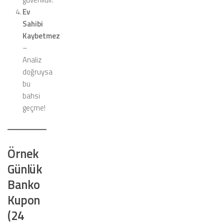
Ev
Sahibi
Kaybetmez
–
Analiz
doğruysa
bu
bahsi
geçme!
Örnek
Günlük
Banko
Kupon
(24