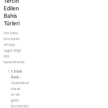
Tercih
Edilen
Bahis
Türleri
Her bahis
türü banko
olmaya
uygun değil.
İşte
kazandıranlar:
1.5 Gol
Üstü
–
İstatistiksel
olarak
en sık
gelen
tercihlerden