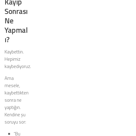
Kayıp
Sonrası
Ne
Yapmal
ı?
Kaybettin.
Hepimiz
kaybediyoruz.
Ama
mesele,
kaybettikten
sonra ne
yaptığın.
Kendine şu
soruyu sor:
“Bu