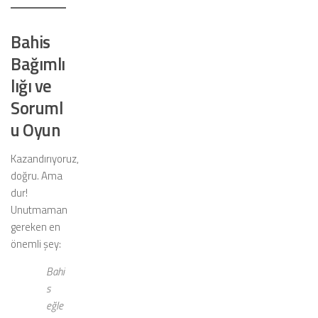
Bahis
Bağımlı
lığı ve
Soruml
u Oyun
Kazandırıyoruz,
doğru. Ama
dur!
Unutmaman
gereken en
önemli şey:
Bahi
s
eğle