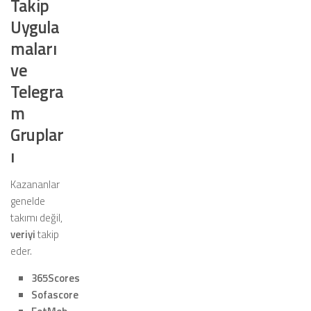
Takip
Uygula
maları
ve
Telegra
m
Gruplar
ı
Kazananlar
genelde
takımı değil,
veriyi
takip
eder.
365Scores
Sofascore