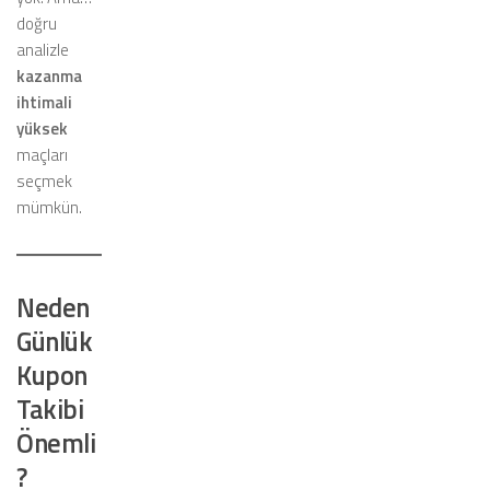
doğru
analizle
kazanma
ihtimali
yüksek
maçları
seçmek
mümkün.
Neden
Günlük
Kupon
Takibi
Önemli
?