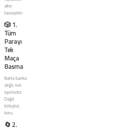
altın
tavsiyeler:
🎲 1.
Tüm
Parayı
Tek
Maça
Basma
Bahis banka
değil, risk
oyunudur.
Dağıt,
bölüştür,
koru.
🔄 2.