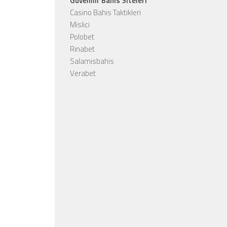
Güvenilir Bahis Siteleri
Casino Bahis Taktikleri
Mislici
Polobet
Rinabet
Salamisbahis
Verabet