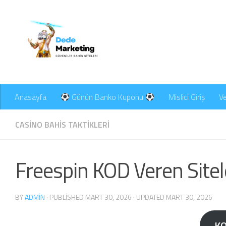
Skip to content
Anasayfa
Günün Banko Kuponu
Mislici Giriş
Ve
CASINO BAHIS TAKTIKLERI
Freespin KOD Veren Sitel
BY
ADMIN
· PUBLISHED
MART 30, 2026
· UPDATED
MART 30, 2026
KO