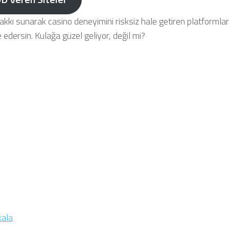
akkı sunarak casino deneyimini risksiz hale getiren platformlard
edersin. Kulağa güzel geliyor, değil mi?
kala