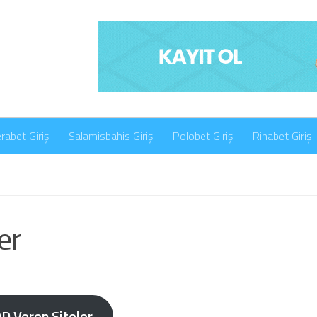
rabet Giriş
Salamisbahis Giriş
Polobet Giriş
Rinabet Giriş
er
D Veren Siteler