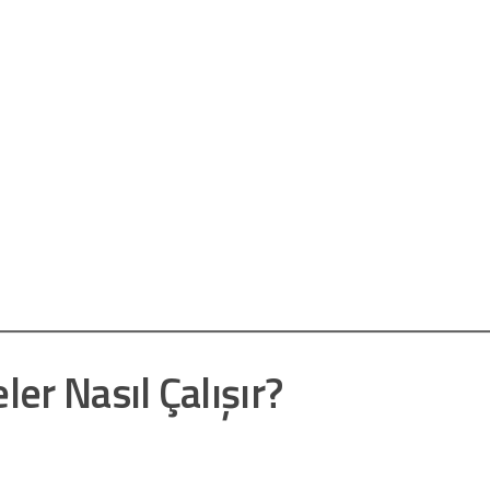
er Nasıl Çalışır?