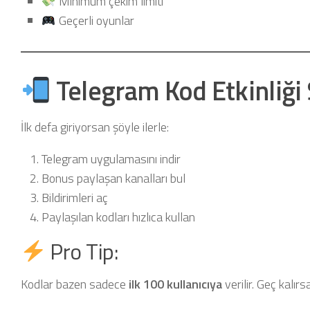
Minimum çekim limiti
Geçerli oyunlar
Telegram Kod Etkinliği S
İlk defa giriyorsan şöyle ilerle:
Telegram uygulamasını indir
Bonus paylaşan kanalları bul
Bildirimleri aç
Paylaşılan kodları hızlıca kullan
Pro Tip:
Kodlar bazen sadece
ilk 100 kullanıcıya
verilir. Geç kalı