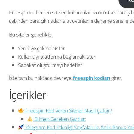
Freespin kod veren siteler, kullanıcılarına ücretsiz dönüş h
cebinden para çıkmadan slot oyunlarını deneme şansı elde 
Bu siteler genellikle:
Yeni üye çekmek ister
Kullanıcıyı platforma bağlamak ister
Sadakat oluşturmayı hedefler
İşte tam bu noktada devreye
freespin kodları
girer.
İçerikler
Freespin Kod Veren Siteler Nasıl Çalışır?
Bilmen Gereken Şartlar:
Telegram Kod Etkinliği Sayfaları ile Anlık Bonus Ya