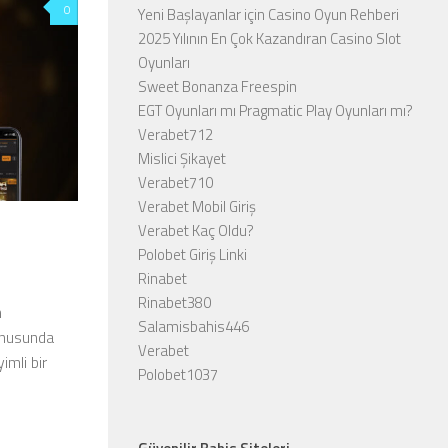
0
Yeni Başlayanlar için Casino Oyun Rehberi
2025 Yılının En Çok Kazandıran Casino Slot
Oyunları
Sweet Bonanza Freespin
EGT Oyunları mı Pragmatic Play Oyunları mı?
Verabet712
Mislici Şikayet
Verabet710
Verabet Mobil Giriş
Verabet Kaç Oldu?
Polobet Giriş Linki
Rinabet
Rinabet380
m
Salamisbahis446
konusunda
Verabet
imli bir
Polobet1037