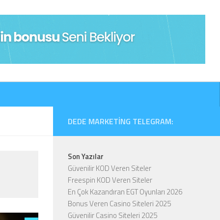
DEDE MARKETING TELEGRAM:
Son Yazılar
Güvenilir KOD Veren Siteler
Freespin KOD Veren Siteler
En Çok Kazandıran EGT Oyunları 2026
Bonus Veren Casino Siteleri 2025
Güvenilir Casino Siteleri 2025