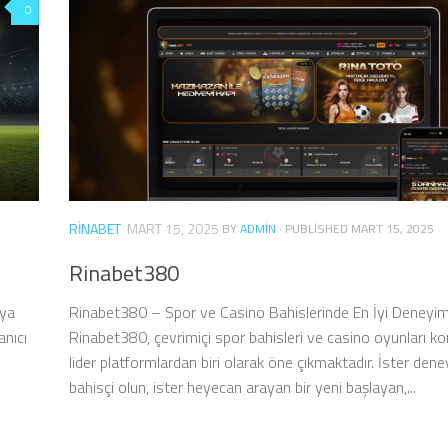
0
RINABET
MART 15, 2025
BY
ADMIN
· PUBLISHED
MART 15, 2025
Rinabet380
ıya
Rinabet380 – Spor ve Casino Bahislerinde En İyi Deneyi
anıcı
Rinabet380, çevrimiçi spor bahisleri ve casino oyunları 
lider platformlardan biri olarak öne çıkmaktadır. İster deney
bahisçi olun, ister heyecan arayan bir yeni başlayan,...