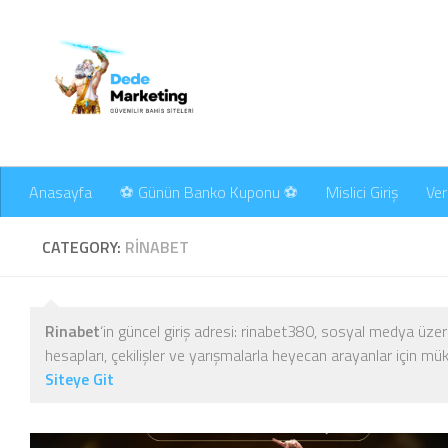
Skip to content
Anasayfa
⚽ Günün Banko Kuponu ⚽
Mislici Giriş
Ver
CATEGORY:
RINABET
Rinabet
‘in güncel giriş adresi: rinabet380, sosyal medya üze
hesapları, çekilişler ve yarışmalarla heyecan arayanlar için 
Siteye Git